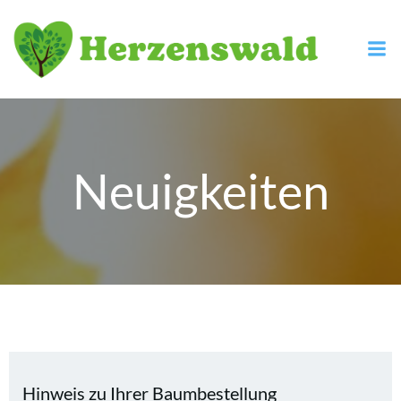
Zum
Inhalt
springen
Neuigkeiten
Hinweis zu Ihrer Baumbestellung