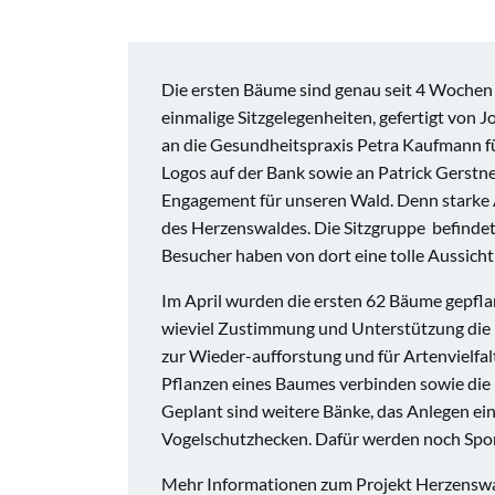
Die ersten Bäume sind genau seit 4 Wochen i
einmalige Sitzgelegenheiten, gefertigt von
an die Gesundheitspraxis Petra Kaufmann f
Logos auf der Bank sowie an Patrick Gerstne
Engagement für unseren Wald. Denn starke Ar
des Herzenswaldes. Die Sitzgruppe befindet
Besucher haben von dort eine tolle Aussich
Im April wurden die ersten 62 Bäume gepfl
wieviel Zustimmung und Unterstützung die He
zur Wieder-aufforstung und für Artenvielfal
Pflanzen eines Baumes verbinden sowie die 
Geplant sind weitere Bänke, das Anlegen ei
Vogelschutzhecken. Dafür werden noch Spo
Mehr Informationen zum Projekt Herzenswal