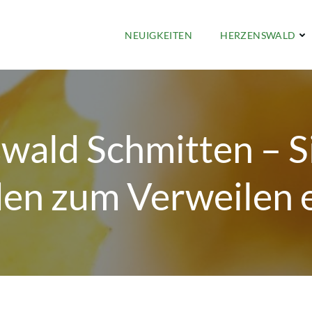
NEUIGKEITEN
HERZENSWALD
wald Schmitten – S
den zum Verweilen e