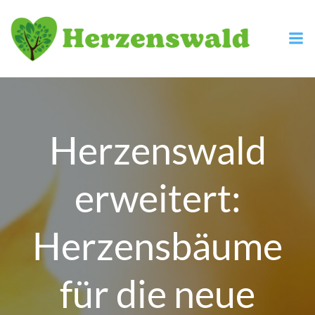
Zum
Inhalt
springen
Herzenswald
erweitert:
Herzensbäume
für die neue