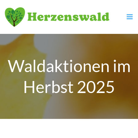
Zum
Inhalt
springen
Waldaktionen im
Herbst 2025