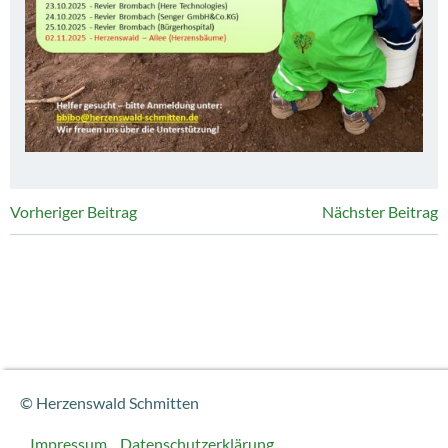
Post
Post
Vorheriger Beitrag
Nächster Beitrag
navigation
navigation
© Herzenswald Schmitten
Impressum
Datenschutzerklärung