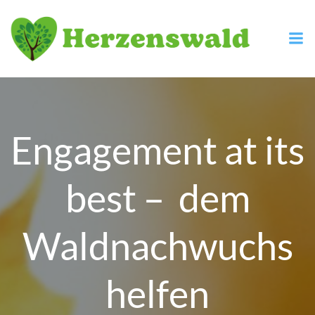
Zum
Inhalt
springen
Engagement at its
best – dem
Waldnachwuchs
helfen