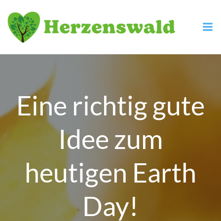
Zum
Inhalt
springen
Eine richtig gute
Idee zum
heutigen Earth
Day!