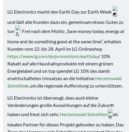
LG Electronics macht den Earth Day zur Earth Week
und lädt alle
Kunden dazu ein, gemeinsam etwas Gutes zu
tun
: Frei nach dem Motto „Save money today, energy at
home and do something good at the same time“, erhalten
Kunden vom 22. bis 28. April im LG Onlineshop
https://www.lg.com/de/promotions/earthday
/ 10%
Rabatt auf alle Haushaltsprodukte mit einem grünen
Energielabel und on top spendet LG 10% des damit
erwirtschafteten Umsatzes an die Initiative
Herzenswald
Schmitte
n, um die regionale Aufforstung zu unterstützen.
LG Electronics ist überzeugt, dass auch kleine
Veränderungen große Auswirkungen auf die Zukunft
haben und freut sich sehr,
Herzenswald Schmitten
als
lokalen Partner für dieses Projekt gefunden zu haben. Das
Team des Herzenswalds Schmitten ist begeistert über das