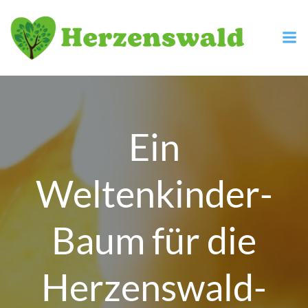
Zum
Inhalt
springen
Ein
Weltenkinder-
Baum für die
Herzenswald-