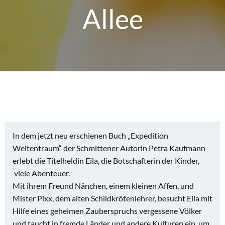
Allee
In dem jetzt neu erschienen Buch „Expedition
Weltentraum“ der Schmittener Autorin Petra Kaufmann
erlebt die Titelheldin Eila, die Botschafterin der Kinder,
viele Abenteuer.
Mit ihrem Freund Nänchen, einem kleinen Affen, und
Mister Pixx, dem alten Schildkrötenlehrer, besucht Eila mit
Hilfe eines geheimen Zauberspruchs vergessene Völker
und taucht in fremde Länder und andere Kulturen ein, um