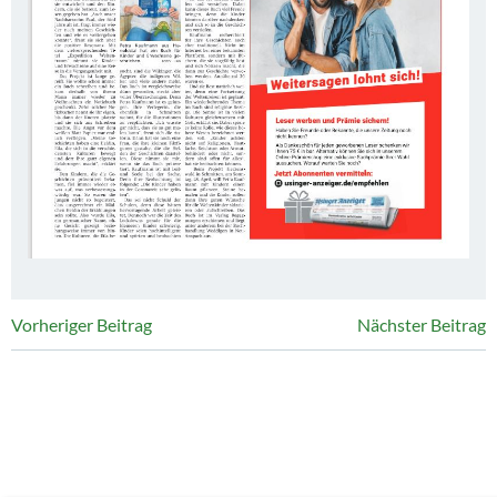
Post
Post
Vorheriger Beitrag
Nächster Beitrag
navigation
navigation