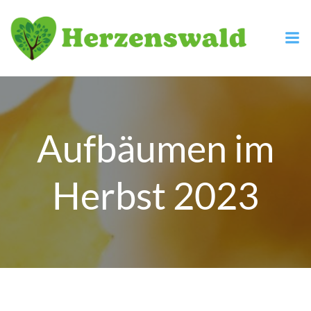
Zum
Inhalt
springen
Aufbäumen im
Herbst 2023