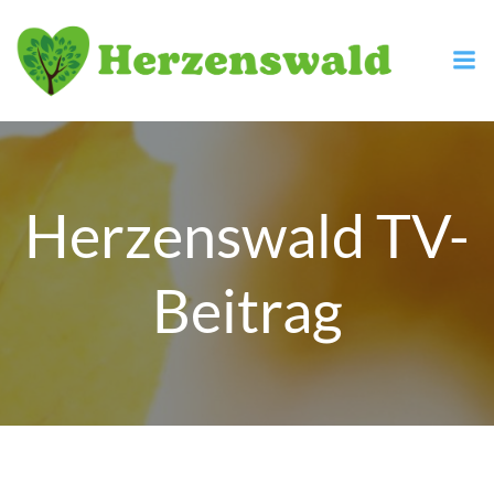
Zum
Inhalt
springen
Herzenswald TV-
Beitrag